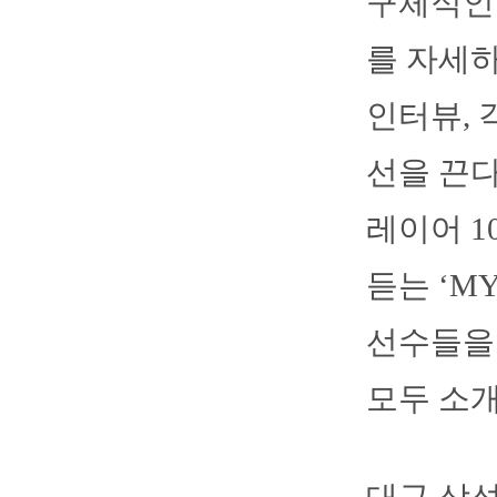
구체적인
를 자세하
인터뷰, 
선을 끈다
레이어 1
듣는 ‘M
선수들을 소
모두 소개