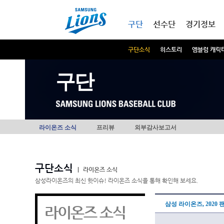
본문내용 바로가기
메인메뉴 바로가기
구단
선수단
경기정보
구단소식
히스토리
엠블럼 캐릭
구단
라이온즈 소식
프리뷰
외부감사보고서
구단소식
|
라이온즈 소식
삼성라이온즈의 최신 핫이슈! 라이온즈 소식을 통해 확인해 보세요.
삼성 라이온즈, 2020 
라이온즈 소식