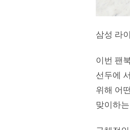
삼성 라이
이번 팬북
선두에 서
위해 어떤
맞이하는지