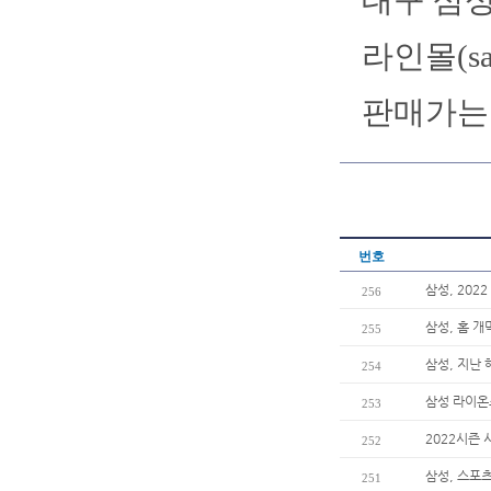
대구 삼성
라인몰(sa
판매가는 
번호
삼성, 202
256
삼성, 홈 
255
삼성, 지난 
254
삼성 라이온
253
2022시즌 
252
삼성, 스포츠
251