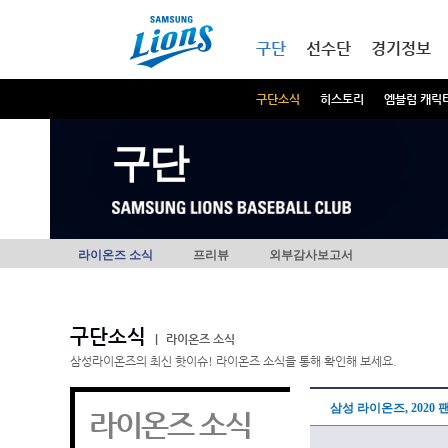
본문내용 바로가기
메인메뉴 바로가기
구단
선수단
경기정보
구단소식
히스토리
엠블럼 캐릭
구단
라이온즈 소식
프리뷰
외부감사보고서
구단소식
|
라이온즈 소식
삼성라이온즈의 최신 핫이슈! 라이온즈 소식을 통해 확인해 보세요.
삼성 라이온즈, 2020 
라이온즈 소식