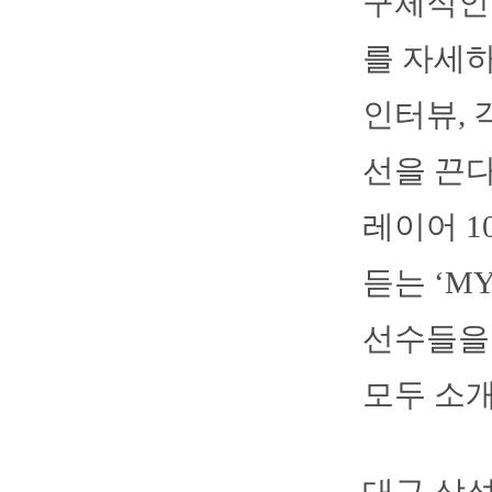
구체적인
를 자세하
인터뷰, 
선을 끈다
레이어 1
듣는 ‘M
선수들을 소
모두 소개