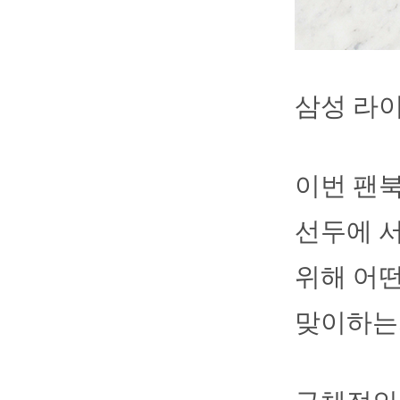
삼성 라이
이번 팬북
선두에 서
위해 어떤
맞이하는지