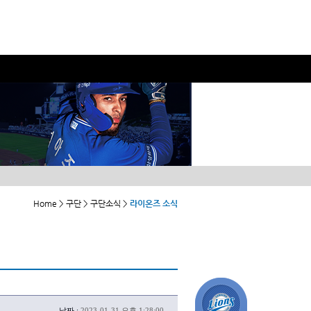
Home > 구단 > 구단소식 >
라이온즈 소식
날짜 :
2023-01-31 오후 1:28:00