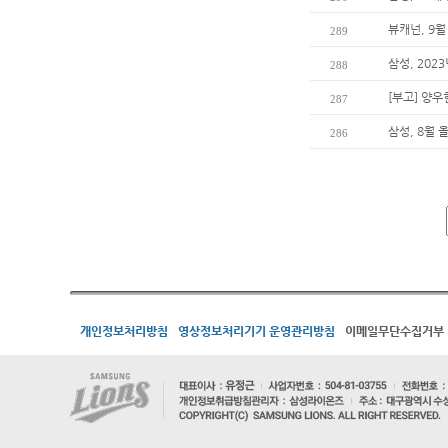
뷰캐넌, 9월
289
삼성, 202
288
[부고] 양
287
삼성, 8월 
286
개인정보처리방침
영상정보처리기기 운영관리방침
이메일무단수집거부