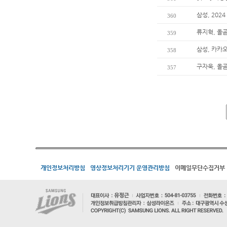
삼성, 202
360
류지혁, 올곧
359
삼성, 카카오
358
구자욱, 올곧
357
개인정보처리방침
영상정보처리기기 운영관리방침
이메일무단수집거부