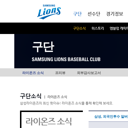
본문내용 바로가기
메인메뉴 바로가기
구단
선수단
경기정보
구단소식
히스토리
엠블럼 캐릭
구단
라이온즈 소식
프리뷰
외부감사보고서
구단소식
|
라이온즈 소식
삼성라이온즈의 최신 핫이슈! 라이온즈 소식을 통해 확인해 보세요.
삼성, 외국인투수 알
라이온즈 소식