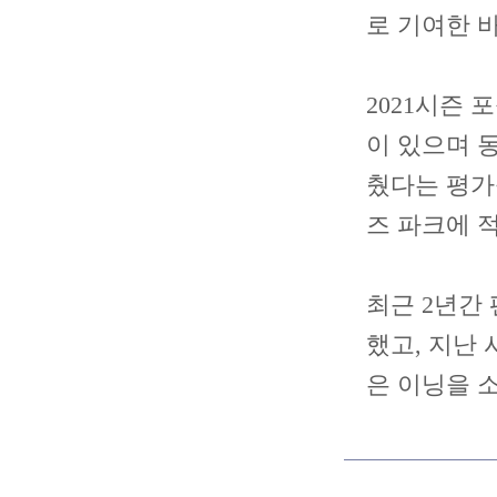
로 기여한 바
2021시즌 
이 있으며 
췄다는 평가
즈 파크에 
최근 2년간
했고, 지난 
은 이닝을 