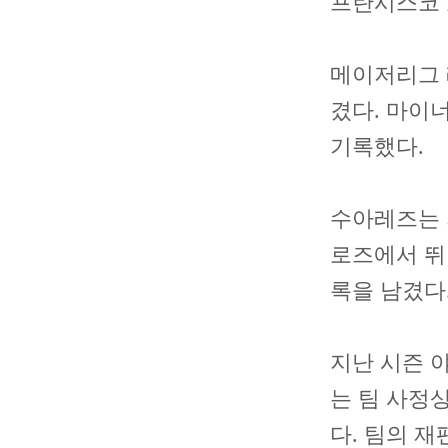
프란시스코 
메이저리그 레
겼다. 마이너리
기록했다.
수아레즈는 
로즈에서 뛰었다
록을 남겼다
지난 시즌 
는 팀 사정상
다. 팀의 