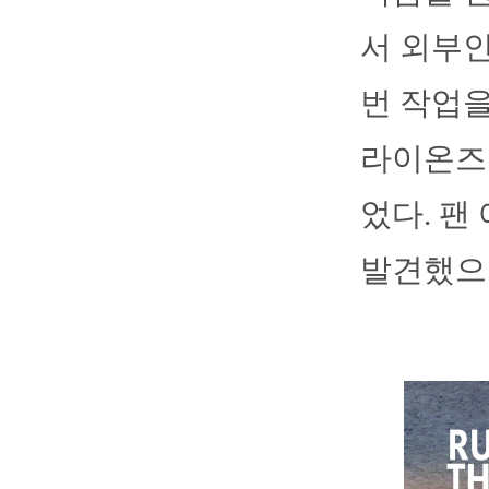
서 외부인
번 작업을
라이온즈 
었다. 팬
발견했으