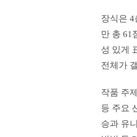
장식은 4
만 총 6
성 있게 
전체가 
작품 주제
등 주요 
승과 유니