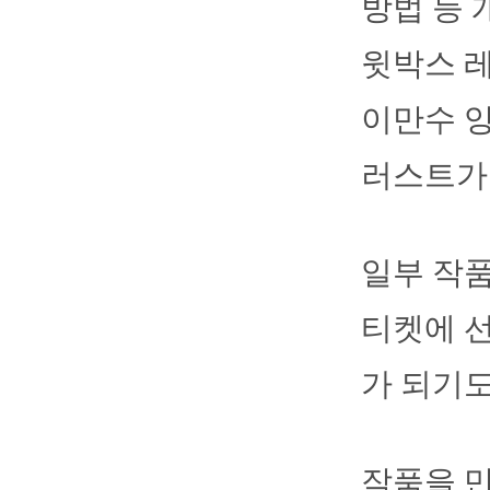
방법 등 
윗박스 
이만수 양
러스트가
일부 작품
티켓에 선
가 되기도
작품을 만