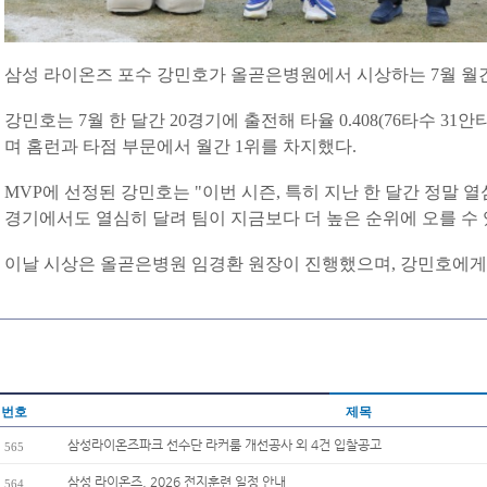
삼성 라이온즈 포수 강민호가 올곧은병원에서 시상하는 7월 월간
강민호는 7월 한 달간 20경기에 출전해 타율 0.408(76타수 31안
며 홈런과 타점 부문에서 월간 1위를 차지했다.
MVP에 선정된 강민호는 "이번 시즌, 특히 지난 한 달간 정말 열
경기에서도 열심히 달려 팀이 지금보다 더 높은 순위에 오를 수 
이날 시상은 올곧은병원 임경환 원장이 진행했으며, 강민호에게
번호
제목
삼성라이온즈파크 선수단 라커룸 개선공사 외 4건 입찰공고
565
삼성 라이온즈, 2026 전지훈련 일정 안내
564