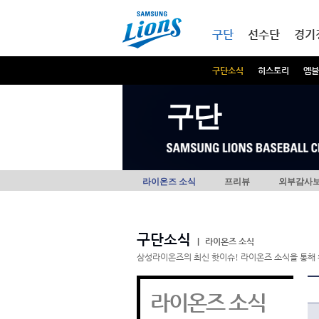
본문내용 바로가기
메인메뉴 바로가기
구단
선수단
경기
구단소식
히스토리
엠블
구단
라이온즈 소식
프리뷰
외부감사
구단소식
|
라이온즈 소식
삼성라이온즈의 최신 핫이슈! 라이온즈 소식을 통해 
라이온즈 소식