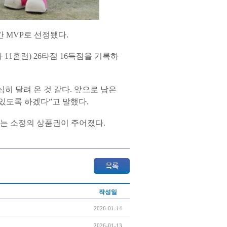
 MVP로 선정됐다.
타 11홈런) 26타점 16득점을 기록하
심히 달려 온 것 같다. 앞으로 남은
있도록 하겠다”고 말했다.
는 소정의 상품권이 주어졌다.
작성일
2026-01-14
2026-01-13