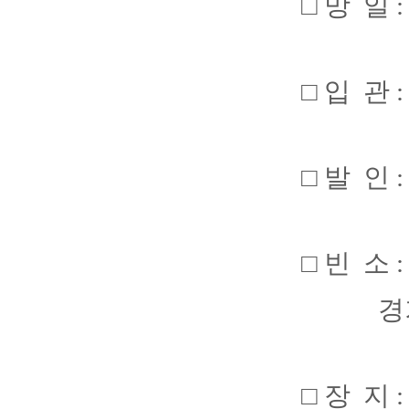
□ 망 일 :
□ 입 관 :
□ 발 인 :
□ 빈 소
경기 성
□ 장 지