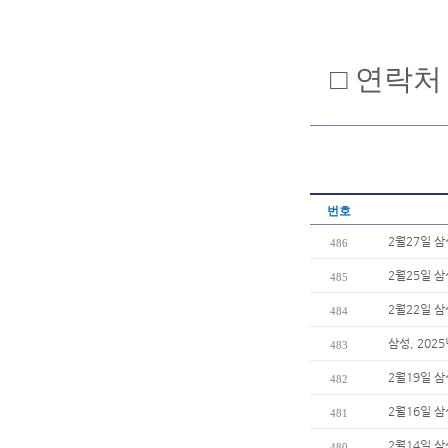
□ 연락처 :
번호
2월27일 
486
2월25일 
485
2월22일 
484
삼성, 202
483
2월19일 
482
2월16일 
481
2월14일 
480