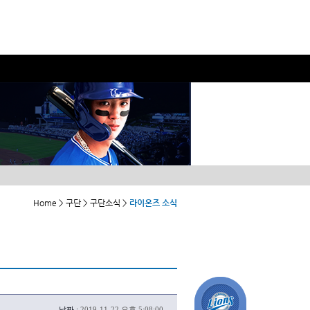
Home > 구단 > 구단소식 >
라이온즈 소식
날짜 :
2019-11-22 오후 5:08:00