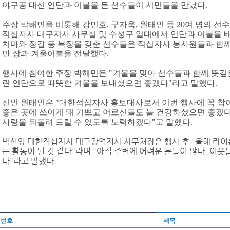
야구공 대신 연탄과 이불을 든 선수들이 시민들을 만났다.
주장 박해민을 비롯해 강민호, 구자욱, 원태인 등 20여 명의 선수
적십자사 대구지사 사무실 및 수성구 일대에서 연탄과 이불을 배
치마와 장갑 등 복장을 갖춘 선수들은 적십자사 봉사원들과 함께
만 장과 겨울이불을 전달했다.
행사에 참여한 주장 박해민은 "겨울을 맞아 선수들과 함께 뜻깊
린 연탄으로 따뜻한 겨울을 보내셨으면 좋겠다"라고 말했다.
신인 원태인은 "대한적십자사 홍보대사로서 이번 행사에 꼭 참여
좋은 곳에 쓰이게 돼 기쁘고 어르신들도 늘 건강하셨으면 좋겠다
사랑을 되돌려 드릴 수 있도록 노력하겠다"고 말했다.
박선영 대한적십자사 대구광역지사 사무처장은 행사 후 "올해 라이
는 활동이 된 것 같다"라며 "아직 주변에 어려운 분들이 많다. 이
다"라고 말했다.
번호
제목