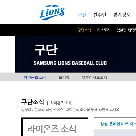
본문내용 바로가기
메인메뉴 바로가기
구단
선수단
경기정보
구단소식
히스토리
엠블럼 캐릭
구단
라이온즈 소식
프리뷰
외부감사보고서
구단소식
|
라이온즈 소식
삼성라이온즈의 최신 핫이슈! 라이온즈 소식을 통해 확인해 보세요.
삼성, 온라인 마트 지브
라이온즈 소식