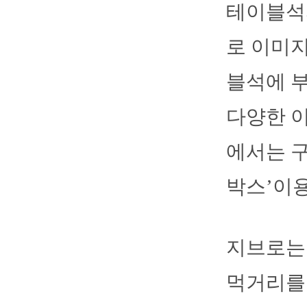
테이블석까
로 이미지
블석에 
다양한 이
에서는 구
박스’이
지브로는
먹거리를