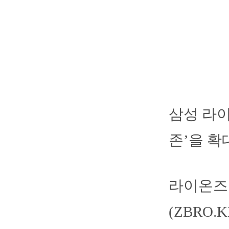
삼성 라이
존’을 확
라이온즈
(ZBRO