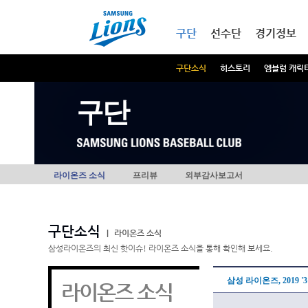
본문내용 바로가기
메인메뉴 바로가기
구단
선수단
경기정보
구단소식
히스토리
엠블럼 캐릭
구단
라이온즈 소식
프리뷰
외부감사보고서
구단소식
|
라이온즈 소식
삼성라이온즈의 최신 핫이슈! 라이온즈 소식을 통해 확인해 보세요.
삼성 라이온즈, 2019 
라이온즈 소식