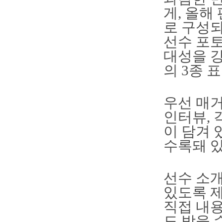
게, 올해
로 구성되
선수 포토
대성을 강
의 3종 
우선 매거
인터뷰, 
이 담겨 
수록돼 있
선수 소개
있도록 제
직접 내용
도 받을 