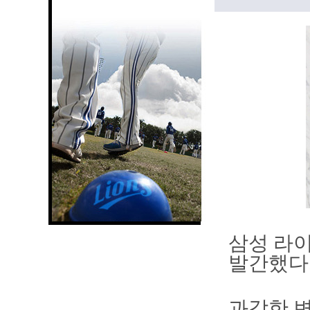
삼성 라이
발간했다
과감한 변