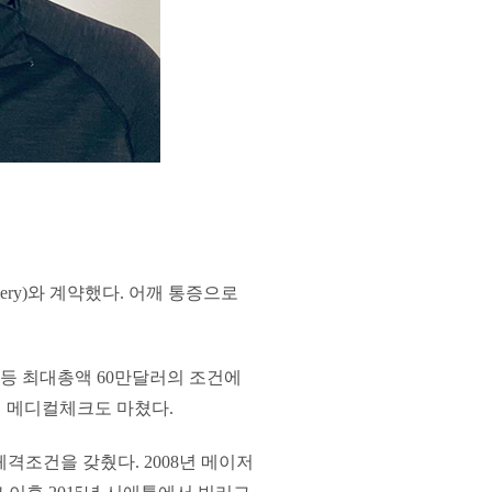
ery)와 계약했다. 어깨 통증으로
 등 최대총액 60만달러의 조건에
서 메디컬체크도 마쳤다.
의 체격조건을 갖췄다. 2008년 메이저