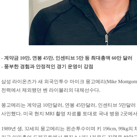
- 계약금 10만, 연봉 45만, 인센티브 5만 등 최대총액 60만 달러
- 풍부한 경험과 안정적인 경기 운영이 강점
삼성 라이온즈가 새 외국인투수 마이크 몽고메리(Mike Montgom
전력에서 제외됐던 벤 라이블리의 대체선수다.
몽고메리는 계약금 10만달러, 연봉 45만달러, 인센티브 5만달러
사인했다. 미국 현지 MRI 촬영 자료를 토대로 국내 병원 2곳에
1989년 생, 32세의 몽고메리는 왼손투수이며 키 196cm, 99kg