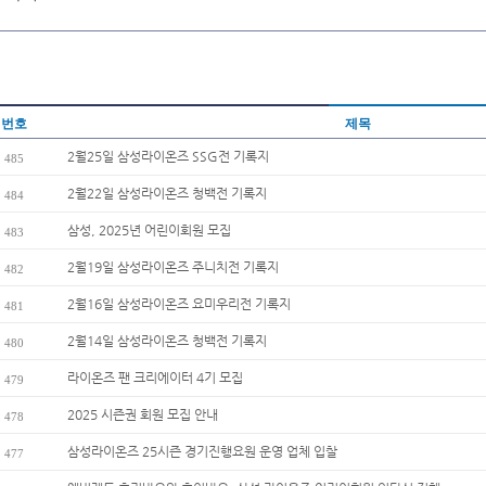
번호
제목
2월25일 삼성라이온즈 SSG전 기록지
485
2월22일 삼성라이온즈 청백전 기록지
484
삼성, 2025년 어린이회원 모집
483
2월19일 삼성라이온즈 주니치전 기록지
482
2월16일 삼성라이온즈 요미우리전 기록지
481
2월14일 삼성라이온즈 청백전 기록지
480
라이온즈 팬 크리에이터 4기 모집
479
2025 시즌권 회원 모집 안내
478
삼성라이온즈 25시즌 경기진행요원 운영 업체 입찰
477