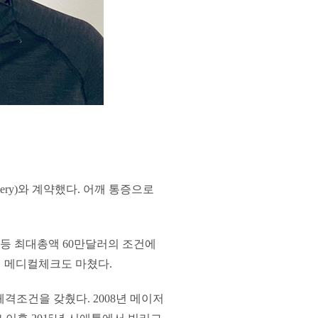
ery)와 계약했다. 어깨 통증으로
 등 최대총액 60만달러의 조건에
서 메디컬체크도 마쳤다.
의 체격조건을 갖췄다. 2008년 메이저