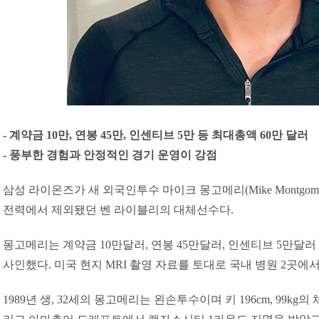
- 계약금 10만, 연봉 45만, 인센티브 5만 등 최대총액 60만 달러
- 풍부한 경험과 안정적인 경기 운영이 강점
삼성 라이온즈가 새 외국인투수 마이크 몽고메리(Mike Montgom
전력에서 제외됐던 벤 라이블리의 대체선수다.
몽고메리는 계약금 10만달러, 연봉 45만달러, 인센티브 5만달러
사인했다. 미국 현지 MRI 촬영 자료를 토대로 국내 병원 2곳에
1989년 생, 32세의 몽고메리는 왼손투수이며 키 196cm, 99kg