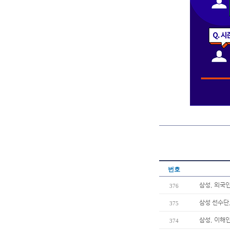
번호
삼성, 외국
376
삼성 선수단,
375
삼성, 이해인
374