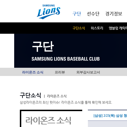
본문내용 바로가기
메인메뉴 바로가기
구단
선수단
경기정보
구단소식
히스토리
엠블럼 캐릭
구단
라이온즈 소식
프리뷰
외부감사보고서
구단소식
|
라이온즈 소식
삼성라이온즈의 최신 핫이슈! 라이온즈 소식을 통해 확인해 보세요.
[삼성] 2/23(목) 삼
라이온즈 소식