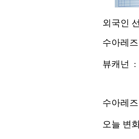
외국인 
수아레즈 :
뷰캐넌
:
수아레즈
오늘 변화