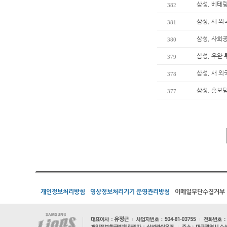
삼성, 베테
382
삼성, 새 
381
삼성, 사회
380
삼성, 우완 
379
삼성, 새 
378
삼성, 홍보팀
377
개인정보처리방침
영상정보처리기기 운영관리방침
이메일무단수집거부