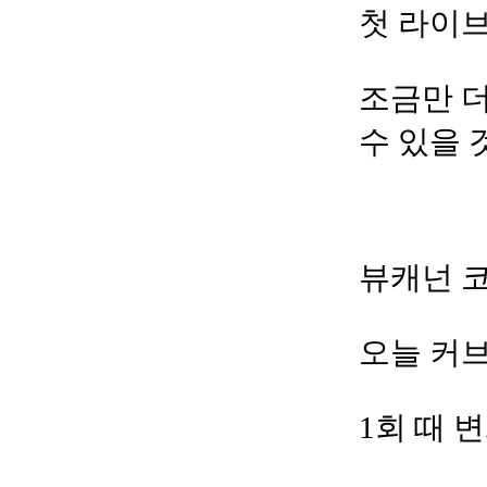
첫 라이브
조금만 
수 있을 
뷰캐넌 
오늘 커브
1회 때 