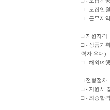
□ - 모집전
□ - 모집인원
□ - 근무지역
□ 지원자격
□ - 상품기
력자 우대)
□ - 해외여
□ 전형절차
□ - 지원
□ - 최종합격