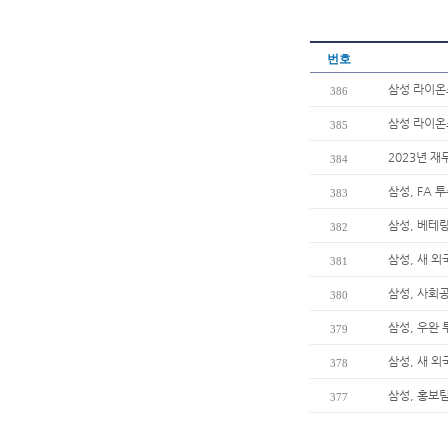
번호
삼성 라이온즈
386
삼성 라이온즈
385
2023년 재
384
삼성, FA 
383
삼성, 베테
382
삼성, 새 
381
삼성, 사회
380
삼성, 우완 
379
삼성, 새 
378
삼성, 홍보팀
377