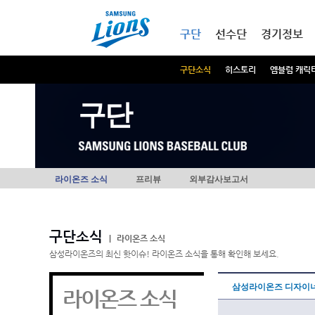
본문내용 바로가기
메인메뉴 바로가기
구단
선수단
경기정보
구단소식
히스토리
엠블럼 캐릭
구단
라이온즈 소식
프리뷰
외부감사보고서
구단소식
|
라이온즈 소식
삼성라이온즈의 최신 핫이슈! 라이온즈 소식을 통해 확인해 보세요.
삼성라이온즈 디자이너
라이온즈 소식