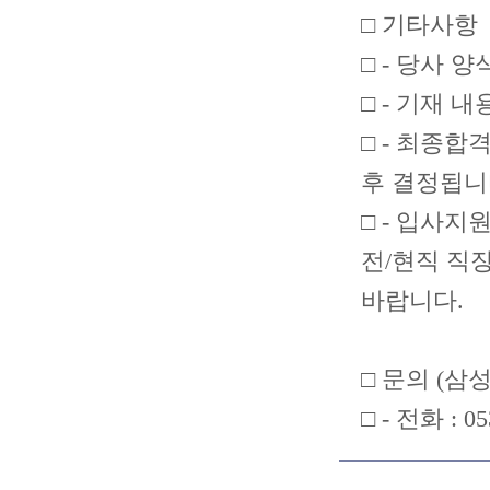
□ 기타사항
□ - 당사 
□ - 기재
□ - 최종
후 결정됩니
□ - 입사
전/현직 직
바랍니다.
□ 문의 (삼
□ - 전화 : 05