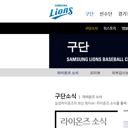
본문내용 바로가기
메인메뉴 바로가기
구단
선수단
경기
구단소식
히스토리
엠블
구단
라이온즈 소식
프리뷰
외부감사
구단소식
|
라이온즈 소식
삼성라이온즈의 최신 핫이슈! 라이온즈 소식을 통해 
라이온즈 소식