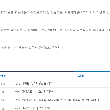
경기 종료 후 선수들의 애장품 경매 및 경품 추첨, 사인회가 준비되어 있다. 이벤트 참
이벤트 참가비는 3만원 이며, 오는 20일(토) 오전 11시 부터 티켓링크를 통해 예매 
이번 경기는 ‘전 좌석 접종자 구역’으로 운영된다.
번호
제목
삼성 라이온즈, FA 강한울 계약
386
삼성 라이온즈, FA 오승환 계약
385
2023년 재무/회계 경력직, 디자이너, 시설관리 경력직(기간제) 채용 공고
384
삼성, FA 투수 김대우와 계약
383