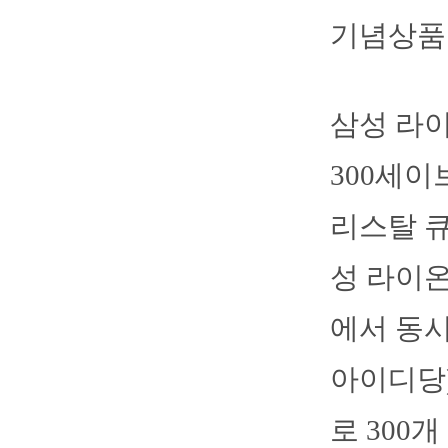
기념상품
삼성 라이
300세이
리스탈 큐
성 라이
에서 동시
아이디당)
로 300