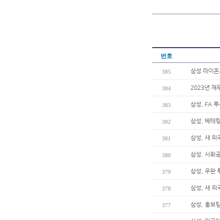
번호
삼성 라이온즈
385
2023년 재
384
삼성, FA 
383
삼성, 베테
382
삼성, 새 
381
삼성, 사회
380
삼성, 우완 
379
삼성, 새 
378
삼성, 홍보팀
377