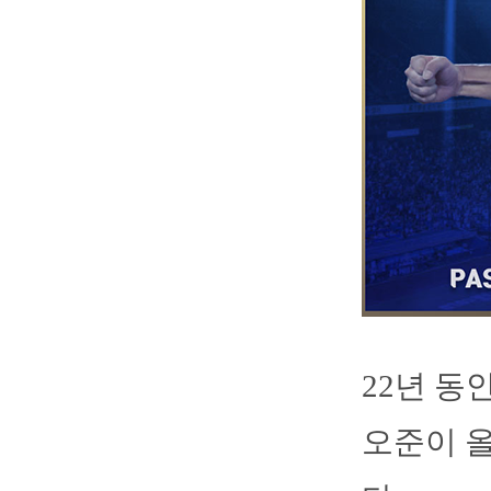
22년 동
오준이 