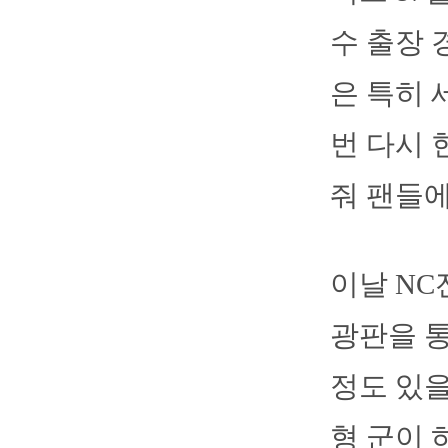
수 출장 
은 특히 
번 다시 
줘 팬들에
이날 NC
광판을 통
정도 있을
형 군이 