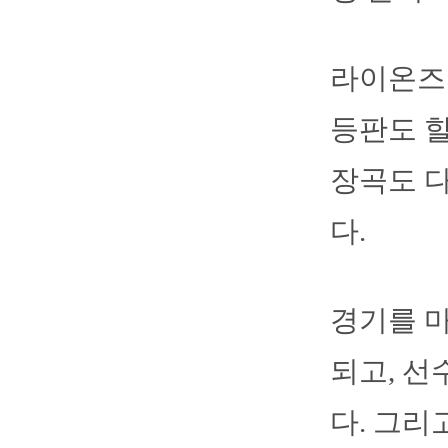
라이온즈의
등판도 할
장곡도 
다.
경기를 마
되고, 선
다. 그리