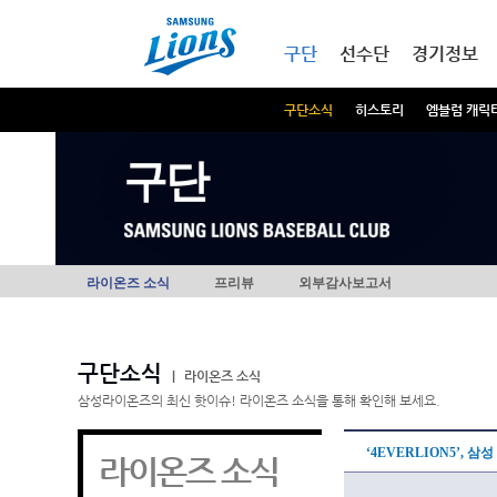
본문내용 바로가기
메인메뉴 바로가기
구단
선수단
경기정보
구단소식
히스토리
엠블럼 캐릭
구단
라이온즈 소식
프리뷰
외부감사보고서
구단소식
|
라이온즈 소식
삼성라이온즈의 최신 핫이슈! 라이온즈 소식을 통해 확인해 보세요.
‘4EVERLION5’, 
라이온즈 소식