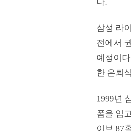
다.
삼성 라이
전에서 
예정이다.
한 은퇴식
1999년
폼을 입고
이브 87