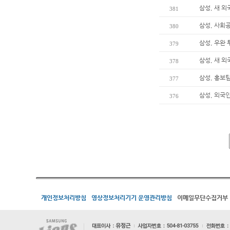
삼성, 새 
381
삼성, 사회
380
삼성, 우완 
379
삼성, 새 
378
삼성, 홍보팀
377
삼성, 외국
376
개인정보처리방침
영상정보처리기기 운영관리방침
이메일무단수집거부