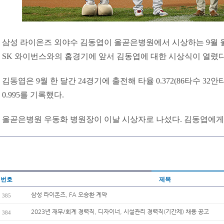
삼성 라이온즈 외야수 김동엽이 올곧은병원에서 시상하는 9월 월간
SK 와이번스와의 홈경기에 앞서 김동엽에 대한 시상식이 열렸다
김동엽은 9월 한 달간 24경기에 출전해 타율 0.372(86타수 32안타)
0.995를 기록했다.
올곧은병원 우동화 병원장이 이날 시상자로 나섰다. 김동엽에게
번호
제목
삼성 라이온즈, FA 오승환 계약
385
2023년 재무/회계 경력직, 디자이너, 시설관리 경력직(기간제) 채용 공고
384