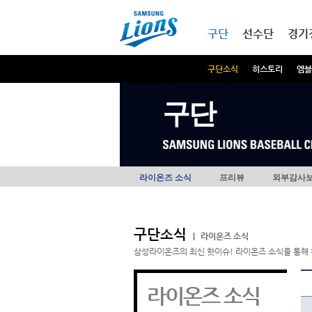
본문내용 바로가기
메인메뉴 바로가기
구단
선수단
경기
구단소식
히스토리
엠블
구단
라이온즈 소식
프리뷰
외부감사
구단소식
|
라이온즈 소식
삼성라이온즈의 최신 핫이슈! 라이온즈 소식을 통해 
라이온즈 소식