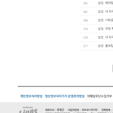
삼성, 베테
382
삼성, 새 
381
삼성, 사회
380
삼성, 우완 
379
삼성, 새 
378
삼성, 홍보팀
377
개인정보처리방침
영상정보처리기기 운영관리방침
이메일무단수집거부