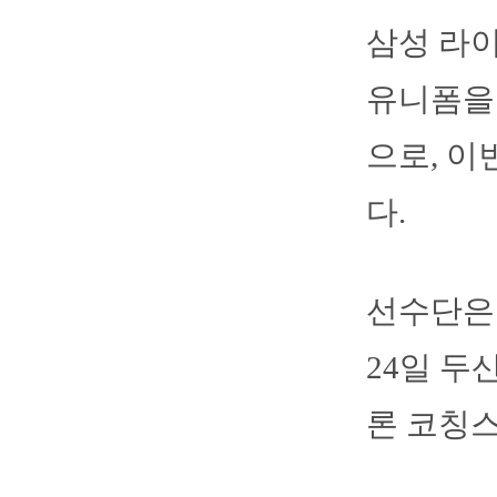
삼성 라
유니폼을 
으로, 이
다.
선수단은 
24일 두
론 코칭