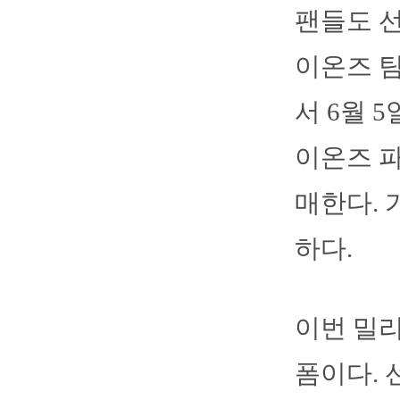
팬들도 선
이온즈 팀
서 6월 
이온즈 파
매한다. 
하다.
이번 밀리
폼이다. 