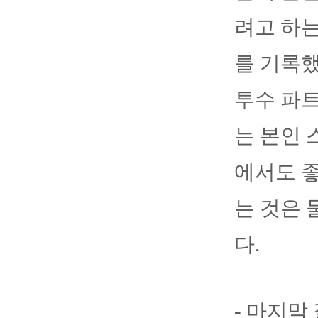
려고 하는
를 기록했
투수 파트
는 본인 
에서도 좋
는 것은 
다.
- 마지막