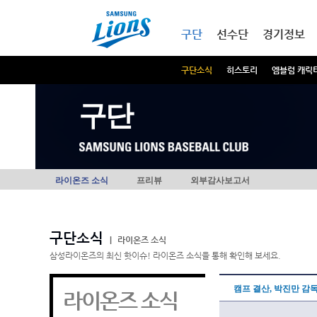
본문내용 바로가기
메인메뉴 바로가기
구단
선수단
경기정보
구단소식
히스토리
엠블럼 캐릭
구단
라이온즈 소식
프리뷰
외부감사보고서
구단소식
|
라이온즈 소식
삼성라이온즈의 최신 핫이슈! 라이온즈 소식을 통해 확인해 보세요.
캠프 결산, 박진만 감
라이온즈 소식