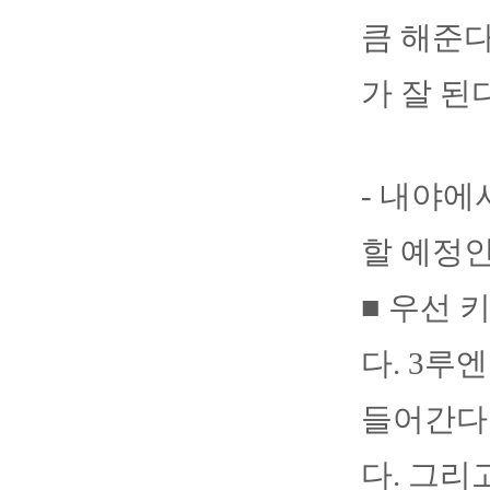
큼 해준다
가 잘 된
- 내야에
할 예정인
■ 우선 
다. 3루
들어간다
다. 그리