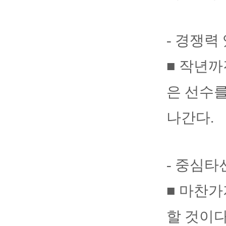
- 경쟁력
■ 작년까
은 선수를
나간다.
- 중심타
■ 마찬가
할 것이다