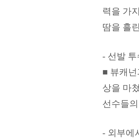
력을 가지
땀을 흘린
- 선발 
■ 뷰캐넌
상을 마쳤
선수들의
- 외부에