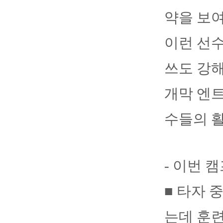
약을 보여
이런 선수
쓰도 강
개막 엔트
수들의 활
- 이번 
■ 타자 
는데 훈련