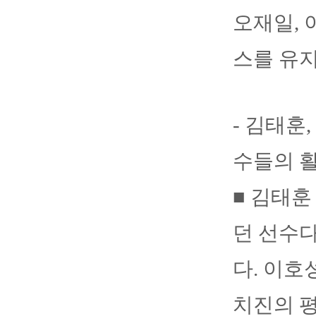
오재일, 
스를 유지
- 김태훈
수들의 
■ 김태훈
던 선수다
다. 이호
치진의 평