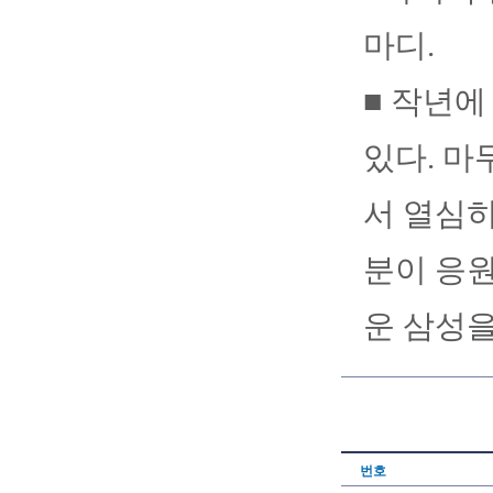
마디.
■ 작년에
있다. 
서 열심히
분이 응원
운 삼성을
번호