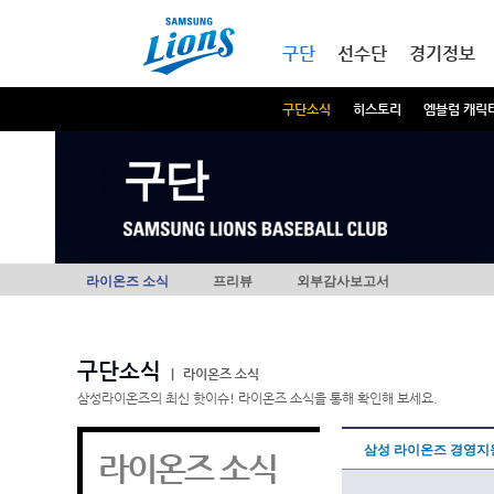
본문내용 바로가기
메인메뉴 바로가기
구단
선수단
경기정보
구단소식
히스토리
엠블럼 캐릭
구단
라이온즈 소식
프리뷰
외부감사보고서
구단소식
|
라이온즈 소식
삼성라이온즈의 최신 핫이슈! 라이온즈 소식을 통해 확인해 보세요.
삼성 라이온즈 경영지
라이온즈 소식