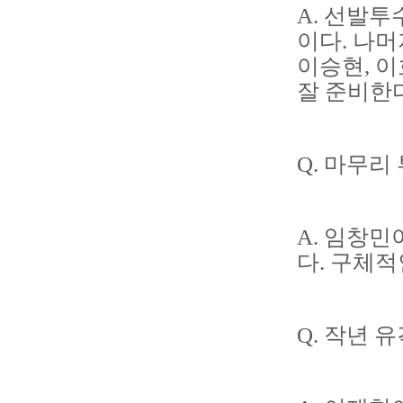
A. 선발투
이다. 나
이승현, 
잘 준비한
Q. 마무리
A. 임창민
다. 구체적
Q. 작년 