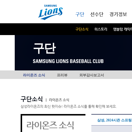
본문내용 바로가기
메인메뉴 바로가기
구단
선수단
경기정보
구단소식
히스토리
엠블럼 캐릭
구단
라이온즈 소식
프리뷰
외부감사보고서
구단소식
|
라이온즈 소식
삼성라이온즈의 최신 핫이슈! 라이온즈 소식을 통해 확인해 보세요.
삼성, 2024시즌 스프
라이온즈 소식