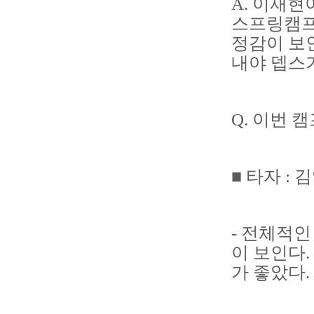
A. 이재
스프링캠프
정감이 보
내야 뎁스
Q. 이번 
■ 타자 : 
- 전체적
이 보인다.
가 좋았다.