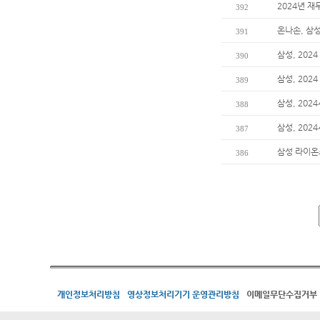
2024년 재
392
온나손, 삼
391
삼성, 202
390
삼성, 20
389
삼성, 202
388
삼성, 202
387
삼성 라이온즈
386
개인정보처리방침
영상정보처리기기 운영관리방침
이메일무단수집거부