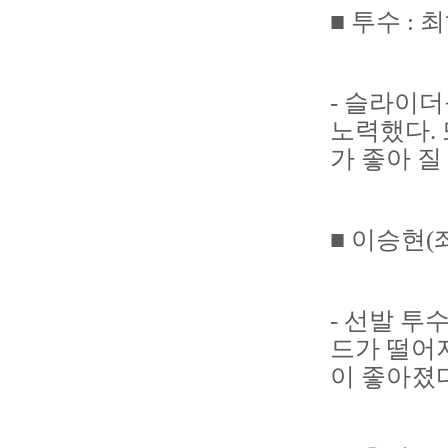
■ 투수 : 
- 슬라이
노력했다. 
가 좋아 질
■ 이승현(
- 선발 투
드가 떨어
이 좋아졌다