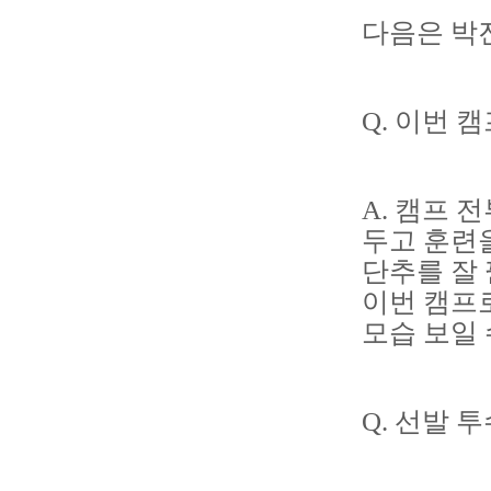
다음은 박
Q. 이번 
A. 캠프
두고 훈련을
단추를 잘 
이번 캠프
모습 보일 
Q. 선발 