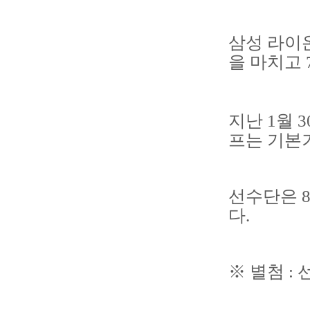
삼성 라이
을 마치고 
지난 1월 
프는 기본
선수단은 
다.
※ 별첨 :