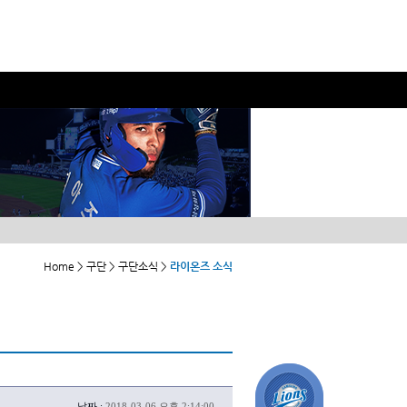
Home > 구단 > 구단소식 >
라이온즈 소식
날짜 :
2018-03-06 오후 2:14:00