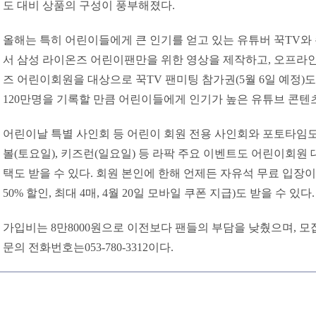
도 대비 상품의 구성이 풍부해졌다.
올해는 특히 어린이들에게 큰 인기를 얻고 있는 유튜버 꾹TV와 
서 삼성 라이온즈 어린이팬만을 위한 영상을 제작하고, 오프라인
즈 어린이회원을 대상으로 꾹TV 팬미팅 참가권(5월 6일 예정)도
120만명을 기록할 만큼 어린이들에게 인기가 높은 유튜브 콘텐
어린이날 특별 사인회 등 어린이 회원 전용 사인회와 포토타임도
볼(토요일), 키즈런(일요일) 등 라팍 주요 이벤트도 어린이회원
택도 받을 수 있다. 회원 본인에 한해 언제든 자유석 무료 입장이
50% 할인, 최대 4매, 4월 20일 모바일 쿠폰 지급)도 받을 수 있다.
가입비는 8만8000원으로 이전보다 팬들의 부담을 낮췄으며, 모집
문의 전화번호는053-780-3312이다.