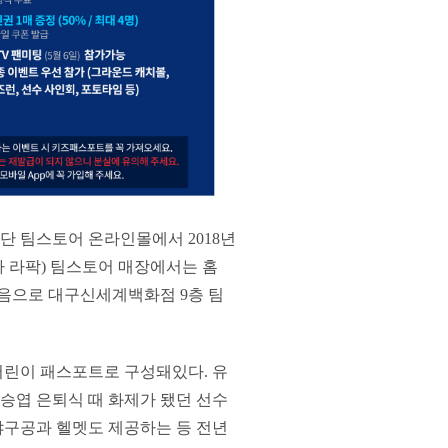
구단 팀스토어 온라인몰에서 2018년
 라팍) 팀스토어 매장에서는 홈
처음으로 대구신세계백화점 9층 팀
 어린이 패스포트로 구성돼있다. 유
승엽 은퇴식 때 화제가 됐던 선수
야구공과 헬멧도 제공하는 등 전년