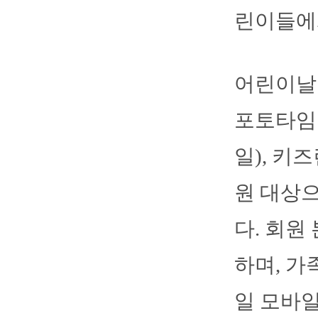
린이들에
어린이날 
포토타임
일), 키
원 대상으
다. 회원
하며, 가족
일 모바일