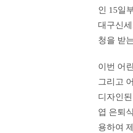
인 15일
대구신세
청을 받는
이번 어린
그리고 
디자인된
엽 은퇴식
용하여 제