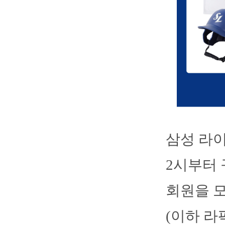
삼성 라이
2시부터 
회원을 모
(이하 라