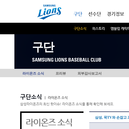
본문내용 바로가기
메인메뉴 바로가기
구단
선수단
경기정보
구단소식
히스토리
엠블럼 캐릭
구단
라이온즈 소식
프리뷰
외부감사보고서
구단소식
|
라이온즈 소식
삼성라이온즈의 최신 핫이슈! 라이온즈 소식을 통해 확인해 보세요.
삼성, 꾹TV와 손잡고 
라이온즈 소식