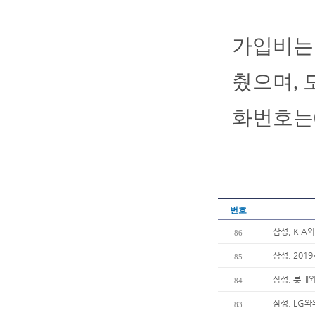
가입비는 
췄으며, 
화번호는05
번호
삼성, KIA
86
삼성, 201
85
삼성, 롯데와
84
삼성, LG와
83