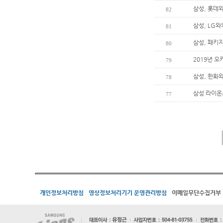
삼성, 롯데
82
삼성, LG와
81
삼성, 패키지
80
2019년 
79
삼성, 한화와
78
삼성 라이온즈
77
개인정보처리방침
영상정보처리기기 운영관리방침
이메일무단수집거부