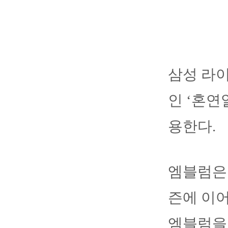
삼성 라이
인 ‘혼연
용한다.
엠블럼은 
즌에 이어
엠블럼을