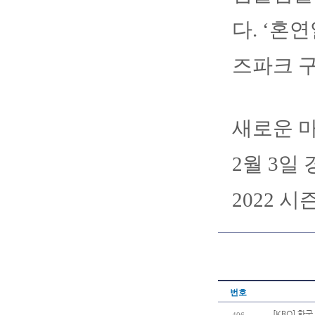
다. ‘혼
즈파크 
새로운 
2월 3
2022 
번호
[KBO] 한