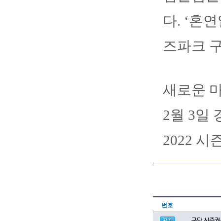
다. ‘혼
즈파크 
새로운 
2월 3
2022 
번호
구단 시즌권