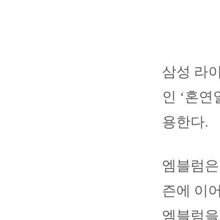
삼성 라이
인 ‘혼연
용한다.
엠블럼은 
즌에 이어
엠블럼을