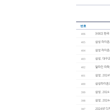
번호
[KBO] 한
406
삼성 라이온
405
삼성 라이온
404
삼성, 대구
403
달라진 라팍
402
삼성, 202
401
삼성라이온즈
400
삼성, 202
399
삼성, 202
398
2024년 디
397