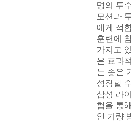
명의 투수
모션과 투
에게 적합
훈련에 
가지고 있
은 효과적
는 좋은 
성장할 수
삼성 라
험을 통해
인 기량 