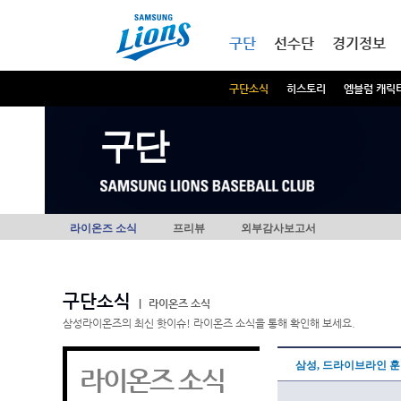
본문내용 바로가기
메인메뉴 바로가기
구단
선수단
경기정보
구단소식
히스토리
엠블럼 캐릭
구단
라이온즈 소식
프리뷰
외부감사보고서
구단소식
|
라이온즈 소식
삼성라이온즈의 최신 핫이슈! 라이온즈 소식을 통해 확인해 보세요.
삼성, 드라이브라인 
라이온즈 소식