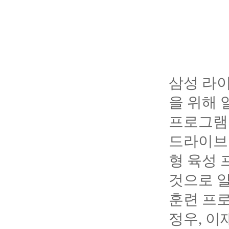
삼성 라이
을 위해
프로그램
드라이브
형 육성 
것으로 알
훈련 프로
정우, 이