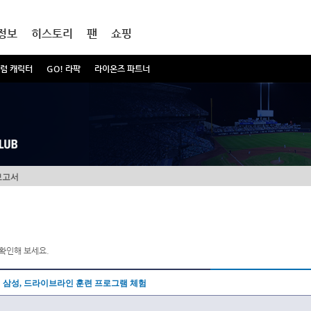
정보
히스토리
팬
쇼핑
럼 캐릭터
GO! 라팍
라이온즈 파트너
보고서
확인해 보세요.
삼성, 드라이브라인 훈련 프로그램 체험