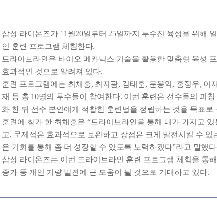
삼성 라이온즈가 11월20일부터 25일까지 투수진 육성을 위해
인 훈련 프로그램 체험한다.
드라이브라인은 바이오 메카닉스 기술을 활용한 맞춤형 육성 프
효과적인 것으로 알려져 있다.
훈련 프로그램에는 최채흥, 최지광, 김태훈, 문용익, 홍정우, 이재
재 등 총 10명의 투수들이 참여한다. 이번 훈련은 선수들의 피
화 한 뒤 선수 본인에게 적합한 훈련법을 정립하는 것을 목표로 
훈련에 참가 한 최채흥은 “드라이브라인을 통해 내가 가지고 있
고, 문제점은 효과적으로 보완하고 장점은 크게 발전시킬 수 있는
은 기회를 통해 좀 더 성장할 수 있도록 노력하겠다”라고 말했다
삼성 라이온즈는 이번 드라이브라인 훈련 프로그램 체험을 통해
증가 등 개인 기량 발전에 큰 도움이 될 것으로 기대하고 있다.