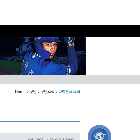
Home > 구단 > 구단소식 >
라이온즈 소식
날짜 :
2023-11-20 오후 6:24:00