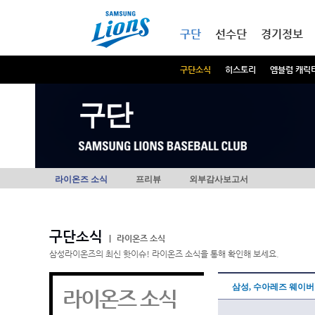
본문내용 바로가기
메인메뉴 바로가기
구단
선수단
경기정보
구단소식
히스토리
엠블럼 캐릭
구단
라이온즈 소식
프리뷰
외부감사보고서
구단소식
|
라이온즈 소식
삼성라이온즈의 최신 핫이슈! 라이온즈 소식을 통해 확인해 보세요.
삼성, 수아레즈 웨이버
라이온즈 소식