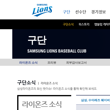
본문내용 바로가기
메인메뉴 바로가기
구단
선수단
경기정보
구단소식
히스토리
엠블럼 캐릭
구단
라이온즈 소식
프리뷰
외부감사보고서
구단소식
|
라이온즈 소식
삼성라이온즈의 최신 핫이슈! 라이온즈 소식을 통해 확인해 보세요.
삼성, 수아레즈 웨이버
라이온즈 소식