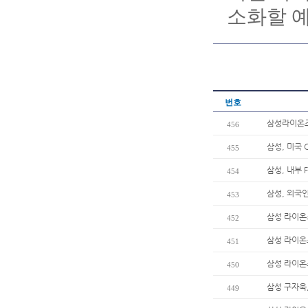
소화할 
번호
삼성라이온즈 
456
삼성, 미국 
455
삼성, 내부 
454
삼성, 외국
453
삼성 라이온
452
삼성 라이온
451
삼성 라이온
450
삼성 구자욱,
449