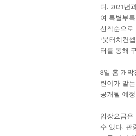
다. 2021
여 특별부록 
선착순으로 배
‘붓터치컨셉
터를 통해 
8일 홈 개
린이가 맡는
공개될 예정
입장요금은 
수 있다. 