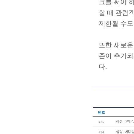
크를 써야 
할 때 관람
제한될 수도
또한 새로운
존이 추가되
다.
번호
삼성 라이온
425
삼성, 베테
424