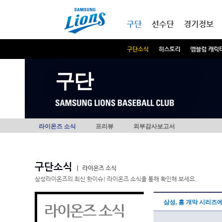
본문내용 바로가기
메인메뉴 바로가기
구단
선수단
경기정보
구단소식
히스토리
엠블럼 캐릭
구단
라이온즈 소식
프리뷰
외부감사보고서
구단소식
|
라이온즈 소식
삼성라이온즈의 최신 핫이슈! 라이온즈 소식을 통해 확인해 보세요.
삼성, 홈 개막 시리즈에
라이온즈 소식