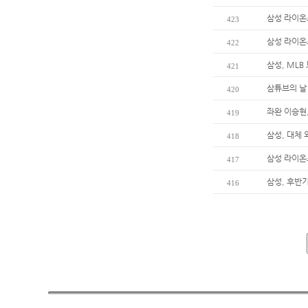
삼성 라이온
423
삼성 라이온
422
삼성, MLB
421
삼튜브의 날
420
좌완 이승현,
419
삼성, 대체
418
삼성 라이온
417
삼성, 후반
416