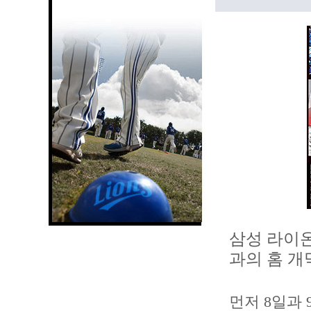
삼성 라이온
과의 홈 개
먼저 8일과