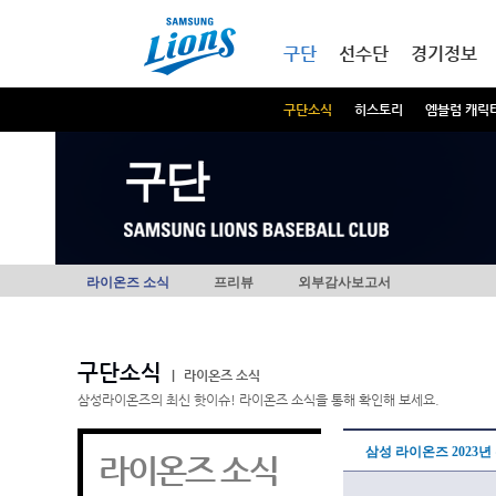
본문내용 바로가기
메인메뉴 바로가기
구단
선수단
경기정보
구단소식
히스토리
엠블럼 캐릭
구단
라이온즈 소식
프리뷰
외부감사보고서
구단소식
|
라이온즈 소식
삼성라이온즈의 최신 핫이슈! 라이온즈 소식을 통해 확인해 보세요.
삼성 라이온즈 2023
라이온즈 소식