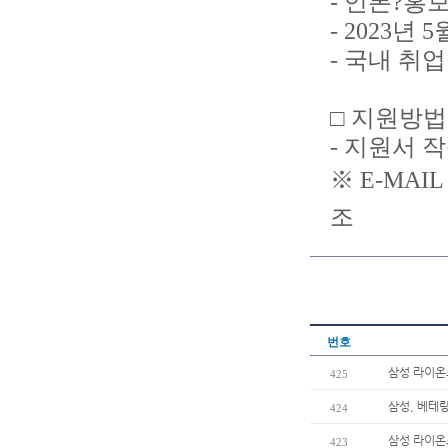
- 언론?홍
- 2023년
- 국내 취
□ 지원방법
- 지원서 작
※ E-MAIL
조
번호
삼성 라이온
425
삼성, 베테
424
삼성 라이온
423