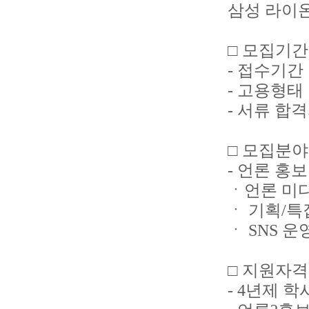
삼성 라이온
□ 모집기간
- 접수기간 : 
- 고용형태 
- 서류 합격자
□ 모집분야
- 언론 홍
ㆍ언론 미
ㆍ 기획/특
ㆍ SNS 
□ 지원자격
- 4년제 학