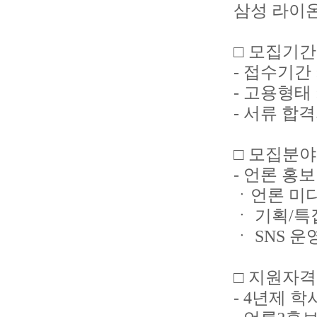
삼성 라이온
□ 모집기간
- 접수기간 : 
- 고용형태 
- 서류 합격자
□ 모집분야
- 언론 홍
ㆍ언론 미
ㆍ 기획/특
ㆍ SNS 
□ 지원자격
- 4년제 학