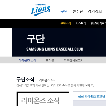
본문내용 바로가기
메인메뉴 바로가기
구단
선수단
경기정보
구단소식
히스토리
엠블럼 캐릭
구단
라이온즈 소식
프리뷰
외부감사보고서
구단소식
|
라이온즈 소식
삼성라이온즈의 최신 핫이슈! 라이온즈 소식을 통해 확인해 보세요.
삼성 라이온즈 2023
라이온즈 소식