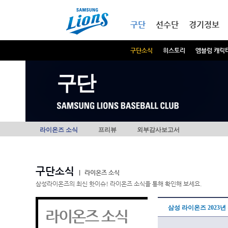
본문내용 바로가기
메인메뉴 바로가기
구단
선수단
경기정보
구단소식
히스토리
엠블럼 캐릭
구단
라이온즈 소식
프리뷰
외부감사보고서
구단소식
|
라이온즈 소식
삼성라이온즈의 최신 핫이슈! 라이온즈 소식을 통해 확인해 보세요.
삼성 라이온즈 2023
라이온즈 소식