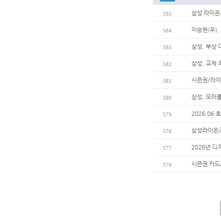
삼성 라이온
585
이승현(우),
584
삼성, 부상
583
삼성, 교체
582
시즌권/라이
581
삼성, 오러
580
2026.06
579
삼성라이온즈
578
2026년 디
577
시즌권 카드
576