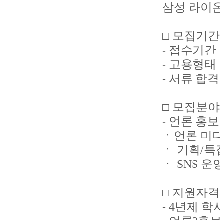
삼성 라이온
□ 모집기간
- 접수기간 : 
- 고용형태 
- 서류 합격자
□ 모집분야
- 언론 홍
ㆍ언론 미
ㆍ 기획/특
ㆍ SNS 
□ 지원자격
- 4년제 학