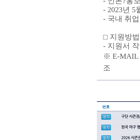
- 언론?홍
- 2023년
- 국내 취
□ 지원방법
- 지원서 작
※ E-MAIL
조
번호
구단 시즌권
한국 야구 
2026 시즌