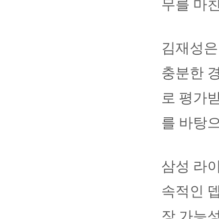
무를 마친
김재성은 
충분한 경
로 평가받
를 바탕으
삼성 라
속적인 뎁
장 가능성