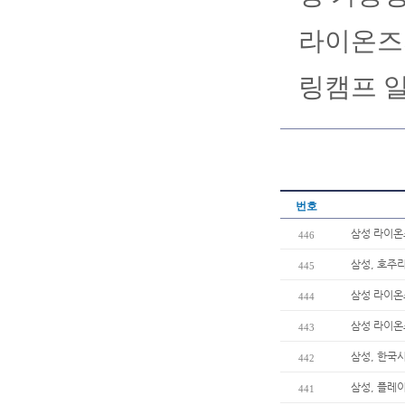
라이온즈의
링캠프 일
번호
삼성 라이온즈
446
삼성, 호주리
445
삼성 라이온
444
삼성 라이온
443
삼성, 한국
442
삼성, 플레이
441