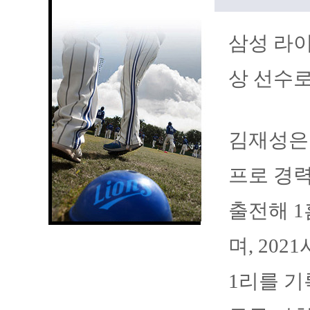
삼성 라이
상 선수로
김재성은 
프로 경력
출전해 1
며, 20
1리를 기