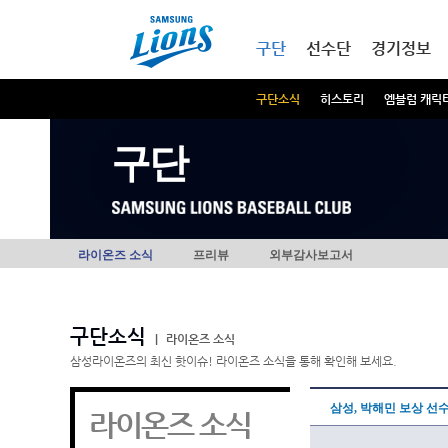
본문내용 바로가기
메인메뉴 바로가기
구단
선수단
경기정보
구단소식
히스토리
엠블럼 캐릭
구단
라이온즈 소식
프리뷰
외부감사보고서
구단소식
|
라이온즈 소식
삼성라이온즈의 최신 핫이슈! 라이온즈 소식을 통해 확인해 보세요.
삼성, 박해민 보상 선
라이온즈 소식