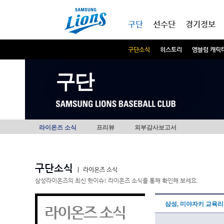
본문내용 바로가기
메인메뉴 바로가기
구단
선수단
경기정보
구단소식
히스토리
엠블럼 캐릭
구단
라이온즈 소식
프리뷰
외부감사보고서
구단소식
|
라이온즈 소식
삼성라이온즈의 최신 핫이슈! 라이온즈 소식을 통해 확인해 보세요.
삼성, 미야자키 교육리
라이온즈 소식