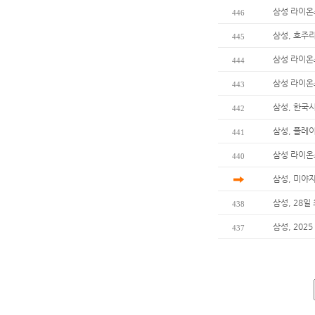
삼성 라이온즈
446
삼성, 호주리
445
삼성 라이온
444
삼성 라이온
443
삼성, 한국
442
삼성, 플레이
441
삼성 라이온
440
삼성, 미야
삼성, 28일
438
삼성, 202
437