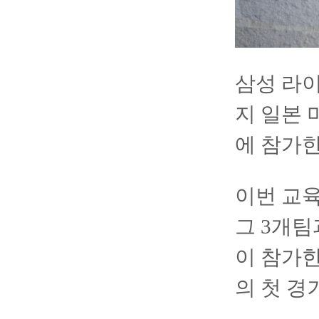
삼성 라이
지 일본 
에 참가한
이번 교육
그 3개팀
이 참가한
의 첫 경