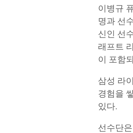
이병규 
명과 선수
신인 선수
래프트 리
이 포함되
삼성 라
경험을 쌓
있다.
선수단은 