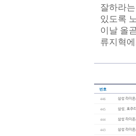
잘하라는 
있도록 
이날 올
류지혁에
번호
삼성 라이온즈
446
삼성, 호주리
445
삼성 라이온
444
삼성 라이온
443