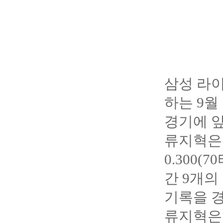
삼성 라
하는 9월
경기에 앞
류지혁은 
0.300(
간 9개의
기록을 
류지혁은 