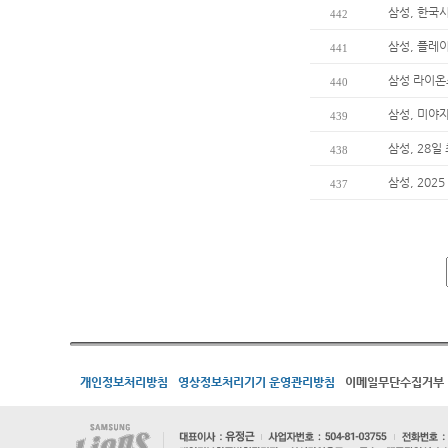
삼성, 한국
442
삼성, 플레이
441
삼성 라이온
440
삼성, 미야
439
삼성, 28일
438
삼성, 202
437
개인정보처리방침
영상정보처리기기 운영관리방침
이메일무단수집거부