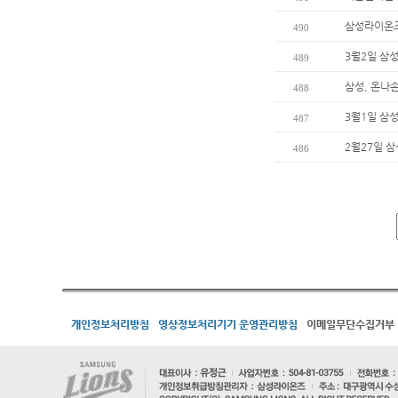
삼성라이온즈
490
3월2일 삼
489
삼성, 온나
488
3월1일 삼
487
2월27일 
486
개인정보처리방침
영상정보처리기기 운영관리방침
이메일무단수집거부