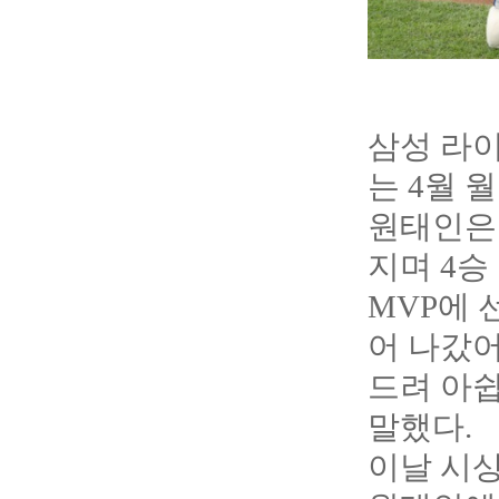
삼성 라
는 4월 
원태인은 
지며 4승
MVP에 
어 나갔어
드려 아쉽
말했다.
이날 시