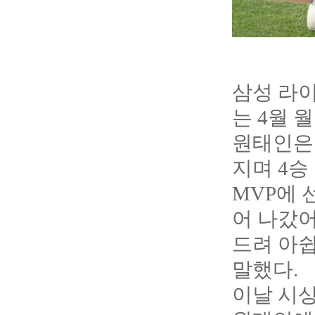
삼성 라
는 4월 
원태인은 
지며 4승
MVP에 
어 나갔어
드려 아쉽
말했다.
이날 시