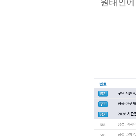
원태인에
번호
구단 시즌권
한국 야구 
2026 시즌
삼성, 아시
586
삼성 라이온
585