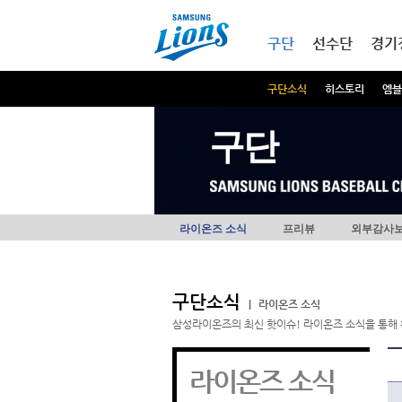
본문내용 바로가기
메인메뉴 바로가기
구단
선수단
경기
구단소식
히스토리
엠블
구단
라이온즈 소식
프리뷰
외부감사
구단소식
|
라이온즈 소식
삼성라이온즈의 최신 핫이슈! 라이온즈 소식을 통해 
라이온즈 소식