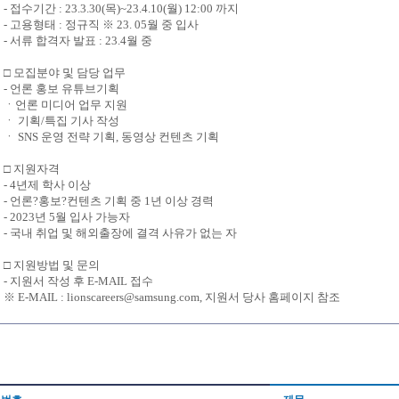
- 접수기간 : 23.3.30(목)~23.4.10(월) 12:00 까지
- 고용형태 : 정규직 ※ 23. 05월 중 입사
- 서류 합격자 발표 : 23.4월 중
□ 모집분야 및 담당 업무
- 언론 홍보 유튜브기획
ㆍ언론 미디어 업무 지원
ㆍ 기획/특집 기사 작성
ㆍ SNS 운영 전략 기획, 동영상 컨텐츠 기획
□ 지원자격
- 4년제 학사 이상
- 언론?홍보?컨텐츠 기획 중 1년 이상 경력
- 2023년 5월 입사 가능자
- 국내 취업 및 해외출장에 결격 사유가 없는 자
□ 지원방법 및 문의
- 지원서 작성 후 E-MAIL 접수
※ E-MAIL : lionscareers@samsung.com, 지원서 당사 홈페이지 참조