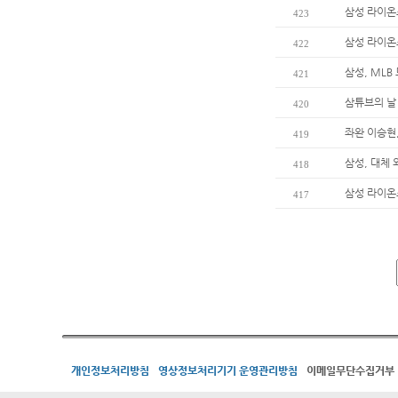
삼성 라이온
423
삼성 라이온
422
삼성, MLB
421
삼튜브의 날
420
좌완 이승현,
419
삼성, 대체
418
삼성 라이온
417
개인정보처리방침
영상정보처리기기 운영관리방침
이메일무단수집거부