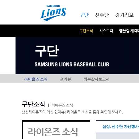
본문내용 바로가기
메인메뉴 바로가기
구단
선수단
경기정보
구단소식
히스토리
엠블럼 캐릭
구단
라이온즈 소식
프리뷰
외부감사보고서
구단소식
|
라이온즈 소식
삼성라이온즈의 최신 핫이슈! 라이온즈 소식을 통해 확인해 보세요.
삼성, 선수단 자선행사 
라이온즈 소식