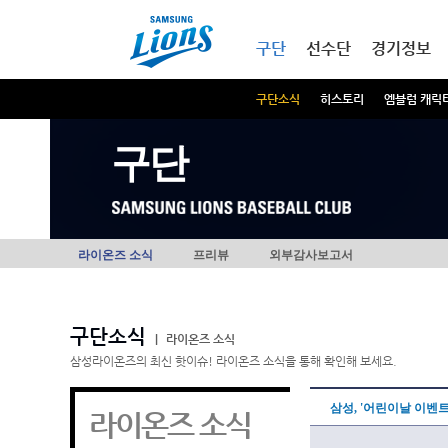
본문내용 바로가기
메인메뉴 바로가기
구단
선수단
경기정보
구단소식
히스토리
엠블럼 캐릭
구단
라이온즈 소식
프리뷰
외부감사보고서
구단소식
|
라이온즈 소식
삼성라이온즈의 최신 핫이슈! 라이온즈 소식을 통해 확인해 보세요.
삼성, '어린이날 이벤
라이온즈 소식