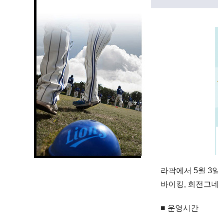
라팍에서 5월 3
바이킹, 회전그네
■ 운영시간