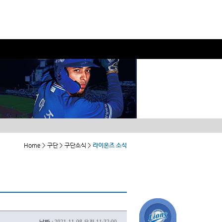
Home > 구단 > 구단소식 >
라이온즈 소식
날짜 :
2021-11-08 오전 11:32:00