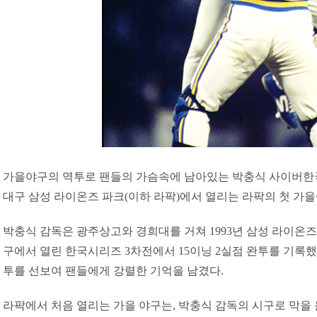
가을야구의 역투로 팬들의 가슴속에 남아있는 박충식 사이버한국
대구 삼성 라이온즈 파크(이하 라팍)에서 열리는 라팍의 첫 가을
박충식 감독은 광주상고와 경희대를 거쳐 1993년 삼성 라이온즈
구에서 열린 한국시리즈 3차전에서 15이닝 2실점 완투를 기록했다
투를 선보여 팬들에게 강렬한 기억을 남겼다.
라팍에서 처음 열리는 가을 야구는, 박충식 감독의 시구로 막을 