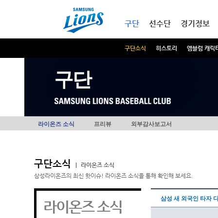
본문내용 바로가기
메인메뉴 바로가기
구단
선수단
경기정보
구단소식
히스토리
엠블럼 캐릭
구단
라이온즈 소식
프리뷰
외부감사보고서
구단소식
|
라이온즈 소식
삼성라이온즈의 최신 핫이슈! 라이온즈 소식을 통해 확인해 보세요.
삼성 새 외국인 타자 
라이온즈 소식