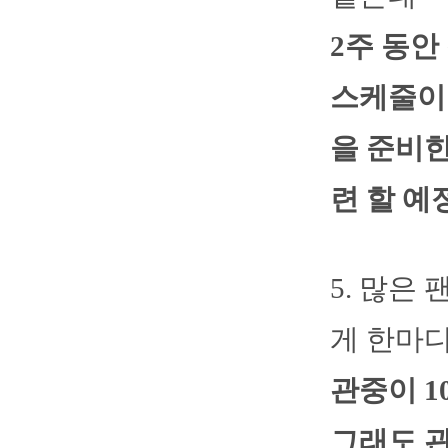
2주 동
스케줄이
을 준비한
련 할 예
5. 많은
게 한마
관중이 1
그래도 관