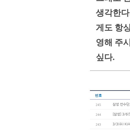
생각한다.
게도 항상
영해 주
싶다.
번호
삼성 선수단
245
[삼성] 3/
244
3/3(수) 
243