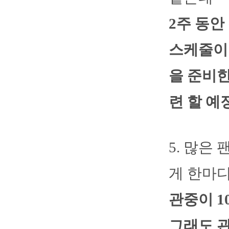
2주 동
스케줄이
을 준비한
련 할 예
5. 많은
게 한마
관중이 1
그래도 관